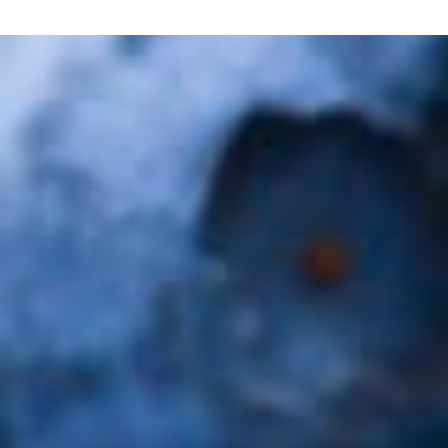
disfruta de una mermelada de arándanos natural y
elaborada con fruta de nuestra tierra!