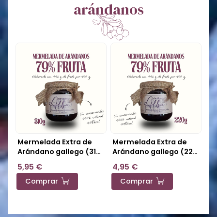
arándanos
Mermelada Extra de
Mermelada Extra de
Arándano gallego (310
Arándano gallego (220
g) - ¡Envío GRATIS!-
g) - ¡Envío GRATIS!-
5,95 €
4,95 €
Pedido mínimo 4 botes
Pedido mínimo 4 botes
Comprar
Comprar