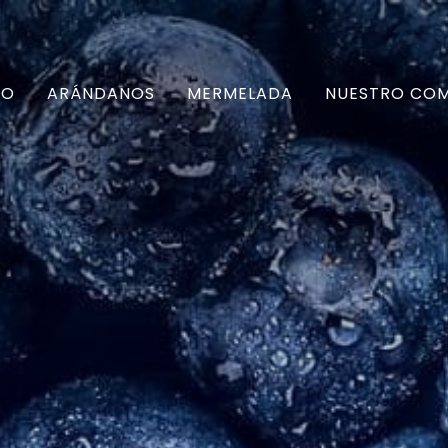
IO
ARÁNDANOS
MERMELADA
NUESTRO CO