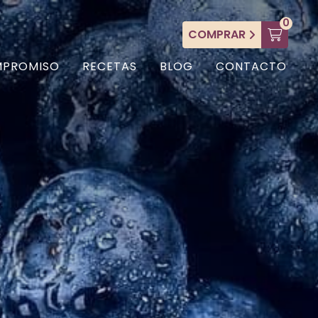
0
COMPRAR
MPROMISO
RECETAS
BLOG
CONTACTO