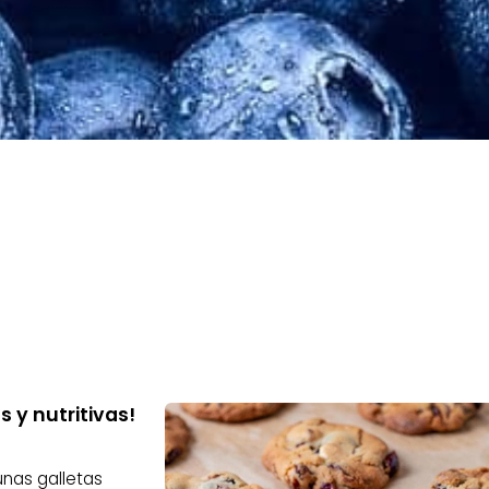
 y nutritivas!
unas galletas