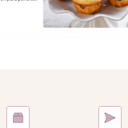
roblema: mira las